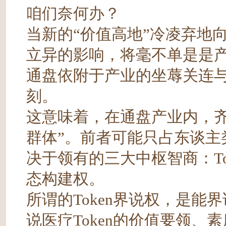
咱们奈何办？
当新的“价值高地”冷凌弃地向
立异的影响，将毫不单是是
通盘依附于产业的坐蓐关连
刻。
这意味着，在通盘产业内，齐
群体”。前者可能只占东谈主
决于领有的三大中枢智商：Toke
态构建权。
所谓的Token界说权，是能界
说医疗Token的价值要领、素