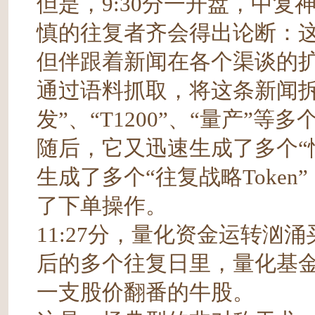
但是，9:30分一开盘，中
慎的往复者齐会得出论断：
但伴跟着新闻在各个渠谈的
通过语料抓取，将这条新闻拆
发”、“T1200”、“量产”等多个
随后，它又迅速生成了多个“情感
生成了多个“往复战略Toke
了下单操作。
11:27分，量化资金运转汹
后的多个往复日里，量化基
一支股价翻番的牛股。