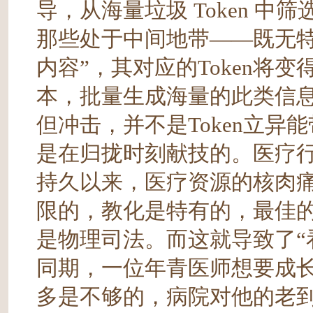
导，从海量垃圾 Token 
那些处于中间地带——既无特
内容”，其对应的Token将
本，批量生成海量的此类信
但冲击，并不是Token立
是在归拢时刻献技的。医疗
持久以来，医疗资源的核肉痛
限的，教化是特有的，最佳
是物理司法。而这就导致了“
同期，一位年青医师想要成
多是不够的，病院对他的老