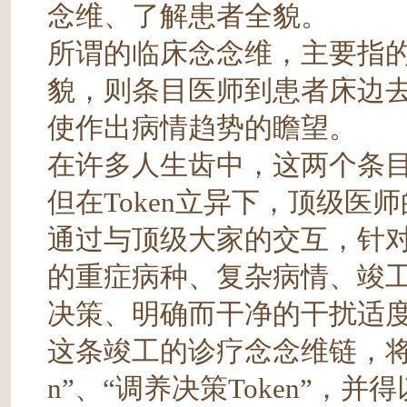
念维、了解患者全貌。
所谓的临床念念维，主要指
貌，则条目医师到患者床边
使作出病情趋势的瞻望。
在许多人生齿中，这两个条目
但在Token立异下，顶级医师
通过与顶级大家的交互，针
的重症病种、复杂病情、竣
决策、明确而干净的干扰适
这条竣工的诊疗念念维链，将匡
n”、“调养决策Token”，