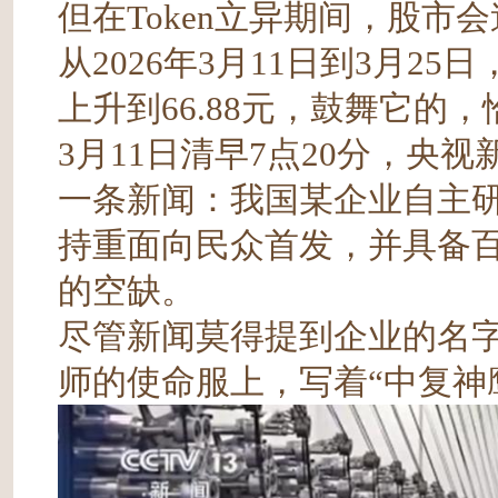
但在Token立异期间，股市
从2026年3月11日到3月2
上升到66.88元，鼓舞它的，
3月11日清早7点20分，央
一条新闻：我国某企业自主研
持重面向民众首发，并具备
的空缺。
尽管新闻莫得提到企业的名
师的使命服上，写着“中复神