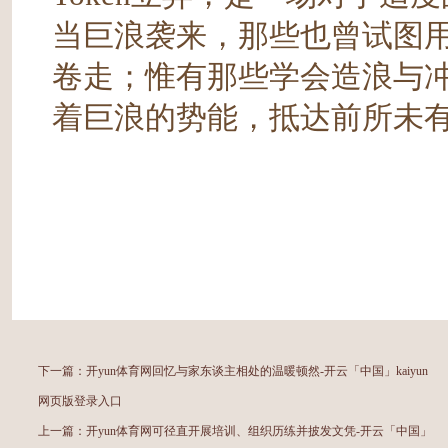
当巨浪袭来，那些也曾试图
卷走；惟有那些学会造浪与冲
着巨浪的势能，抵达前所未
下一篇：
开yun体育网回忆与家东谈主相处的温暖顿然-开云「中国」kaiyun
网页版登录入口
上一篇：
开yun体育网可径直开展培训、组织历练并披发文凭-开云「中国」