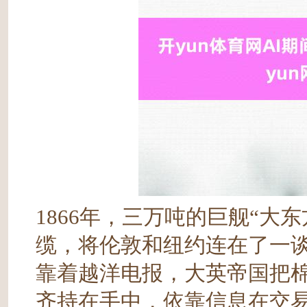
1866年，三万吨的巨舰“大
缆，将伦敦和纽约连在了一
靠着越洋电报，大英帝国把
齐持在手中，依靠信息在交