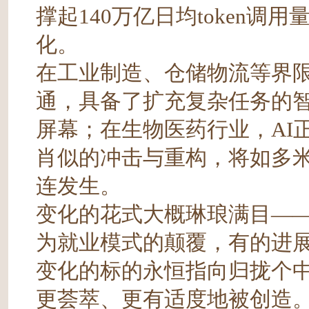
撑起140万亿日均token
化。
在工业制造、仓储物流等界限
通，具备了扩充复杂任务的智
屏幕；在生物医药行业，AI
肖似的冲击与重构，将如多
连发生。
变化的花式大概琳琅满目—
为就业模式的颠覆，有的进
变化的标的永恒指向归拢个中
更荟萃、更有适度地被创造