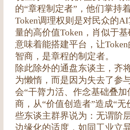
的“章程制定者”，他们掌持
Token调理权则是对民众的
量的高价值Token，肖似
意味着能搭建平台，让Tok
智商，是章程的制定者。
除此除外的通盘东谈主，齐
为懒惰，而是因为失去了参与
会“干膂力活、作念基础叠加
商，从“价值创造者”造成“
些东谈主群界说为：无谓阶
边缘化的适度，如同工业立