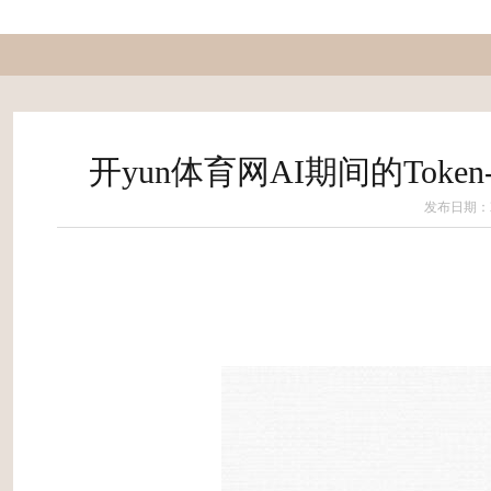
开yun体育网AI期间的Toke
发布日期：20