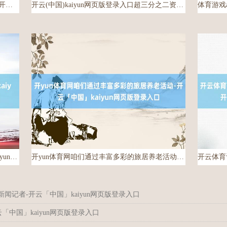
体育游戏app平台访谈中他主动拿起这件事-开云「中国」kai
开云(中国)kaiyun网页版登录入口超三分之二资金用于Az
开云体育8月20日-9月12日-开云「中国」kaiyun网页
开yun体育网咱们通过丰富多彩的旅居养老活动-开云「中国」k
闻记者-开云「中国」kaiyun网页版登录入口
云「中国」kaiyun网页版登录入口