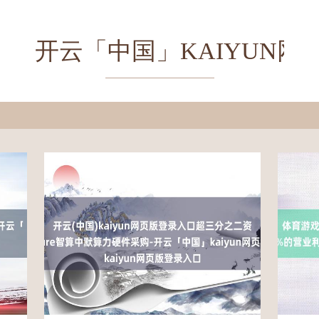
开云「中国」KAIYUN网