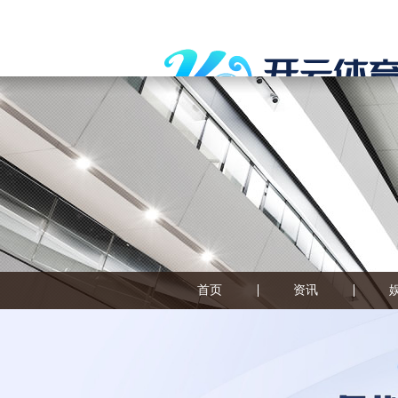
首页
资讯