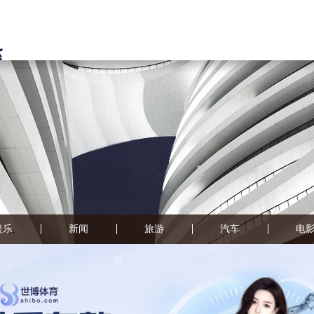
娱乐
新闻
旅游
汽车
电