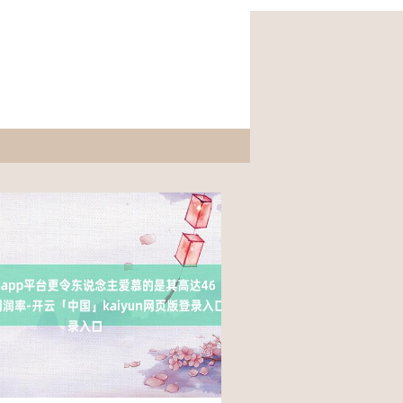
页版登录入口