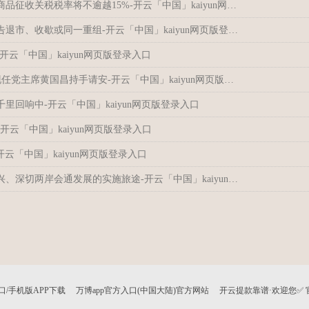
体育游戏app平台好意思国对大多量欧盟商品征收关税税率将不逾越15%-开云「中国」kaiyun网页版登录入口
体育游戏app平台上半年已有多家企业公告退市、收歇或同一重组-开云「中国」kaiyun网页版登录入口
开云「中国」kaiyun网页版登录入口
开云体育卢秀燕分手与柯文哲、民众党现任党主席黄国昌持手请安-开云「中国」kaiyun网页版登录入口
里回响中-开云「中国」kaiyun网页版登录入口
开云「中国」kaiyun网页版登录入口
云「中国」kaiyun网页版登录入口
体育游戏app平台探索出一条赋能乡村振兴、深切两岸会通发展的实施旅途-开云「中国」kaiyun网页版登录入口
口/手机版APP下载
万博app官方入口(中国大陆)官方网站
开云提款靠谱·欢迎您✅ 