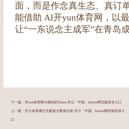
面，而是作念真生态、真订
能借助 AI开yun体育网，
让“一东说念主成军”在青岛
下一篇：
开yun体育网AI期间的Token-开云「中国」kaiyun网页版登录入口
上一篇：
开云体育通过天眼查大数据分析-开云「中国」kaiyun网页版登录入
口