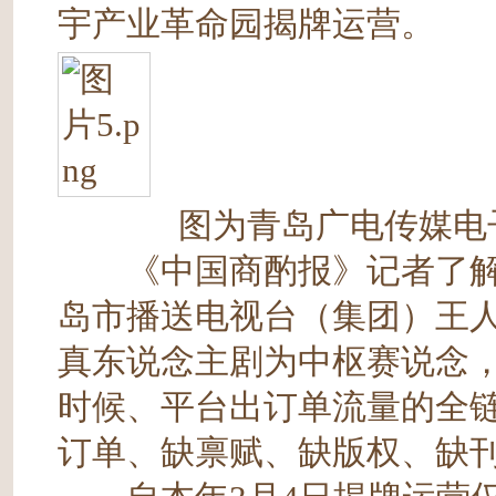
宇产业革命园揭牌运营。
图为青岛广电传媒电
《中国商酌报》记者了解
岛市播送电视台（集团）王人集
真东说念主剧为中枢赛说念
时候、平台出订单流量的全
订单、缺禀赋、缺版权、缺