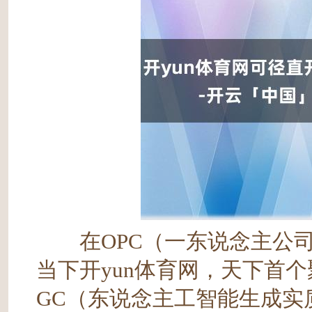
在OPC（一东说念主公司
当下开yun体育网，天下首个
GC（东说念主工智能生成实