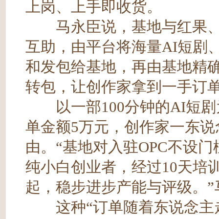
上岗、上手即收货。
马永臣说，基地与红果、
互助，由平台将海量AI短剧、
和发包给基地，再由基地精确
转包，让创作家拿到一手订
以一部100分钟的AI短剧
单金额5万元，创作家一东
由。“基地对入驻OPC不设
纯小白创业者，经过10天培训
起，稳步进步产能与评级。”
这种“订单随着东说念主走