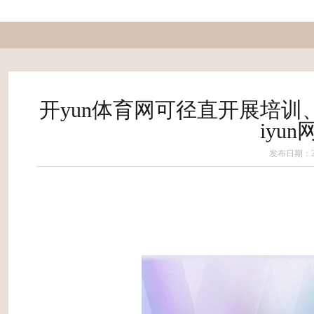
开yun体育网可径直开展培训
iyu
发布日期：202