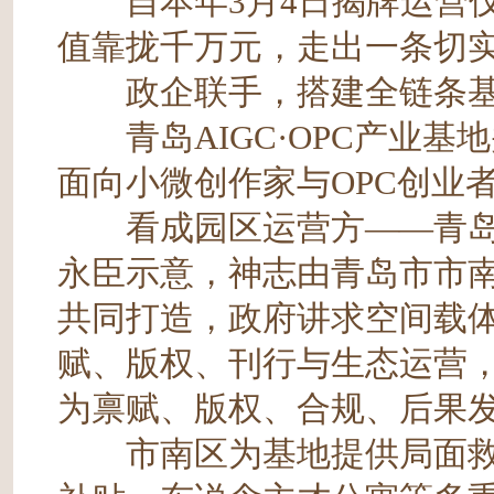
自本年3月4日揭牌运营仅一
值靠拢千万元，走出一条切实
政企联手，搭建全链条
青岛AIGC·OPC产业基
面向小微创作家与OPC创业
看成园区运营方——青岛
永臣示意，神志由青岛市市
共同打造，政府讲求空间载
赋、版权、刊行与生态运营
为禀赋、版权、合规、后果
市南区为基地提供局面救援