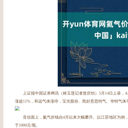
上证报中国证券网讯（林玉莲记者曾庆怡）5月14日上昼，A股
涨超11%，和远气体涨停，宝光股份、凯好意思特气、华特气体
音信面上，氦气价钱自4月以来大幅攀升。以江苏地区为例，我的
于1000元/瓶。