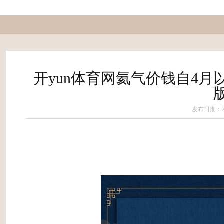
开yun体育网氦气价钱自4月以
发布日期：202