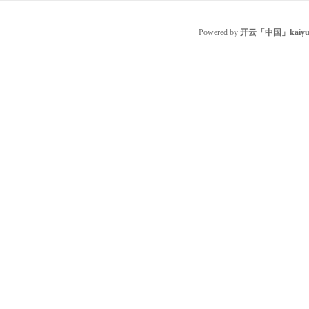
Powered by
开云「中国」kai