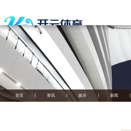
首页
资讯
娱乐
新闻