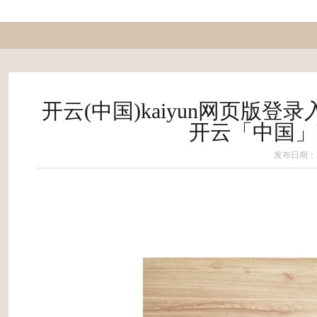
开云(中国)kaiyun网页版
开云「中国」k
发布日期：20