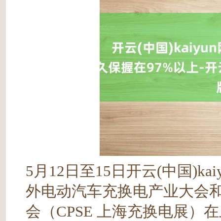
5月12日至15日开云(中国)
外电动汽车充换电产业大会
会（CPSE 上海充换电展）