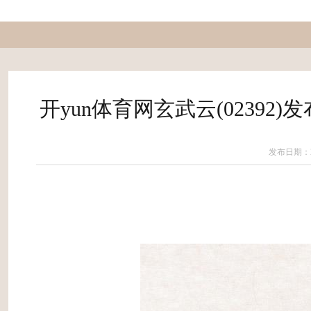
开yun体育网玄武云(02392)
发布日期：20